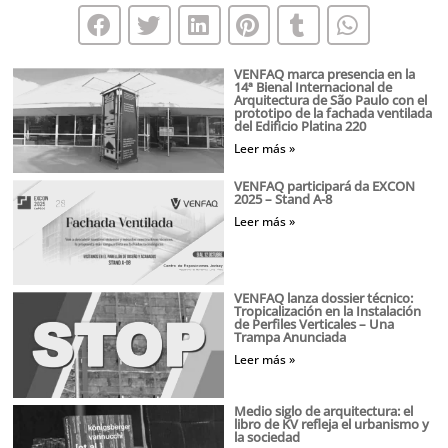
VENFAQ marca presencia en la
14ª Bienal Internacional de
Arquitectura de São Paulo con el
prototipo de la fachada ventilada
del Edificio Platina 220
Leer más »
VENFAQ participará da EXCON
2025 – Stand A-8
Leer más »
VENFAQ lanza dossier técnico:
Tropicalización en la Instalación
de Perfiles Verticales – Una
Trampa Anunciada
Leer más »
Medio siglo de arquitectura: el
libro de KV refleja el urbanismo y
la sociedad