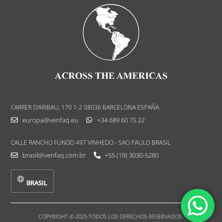
CARRER D'ARIBAU, 170 1-2 08036 BARCELONA ESPAÑA
europa@venfaq.eu
+34 689 60 75 22
CALLE RANCHO FUNDO 497 VINHEDO - SAO PAULO BRASIL
brasil@venfaq.com.br
+55 (19) 3030-5280
BRASIL
COPYRIGHT © 2025 TODOS LOS DERECHOS RESERVADOS.