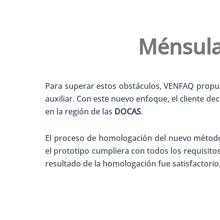
Ménsul
Para superar estos obstáculos, VENFAQ propus
auxiliar. Con este nuevo enfoque, el cliente de
en la región de las
DOCAS
.
El proceso de homologación del nuevo método 
el prototipo cumpliera con todos los requisitos
resultado de la homologación fue satisfactorio,