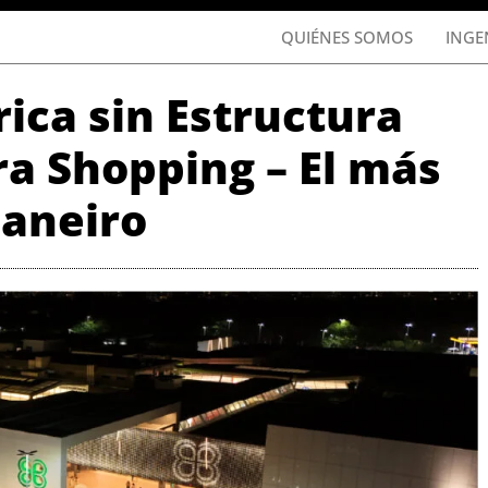
QUIÉNES SOMOS
INGE
ica sin Estructura
ra Shopping – El más
Janeiro