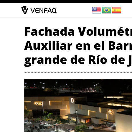
Ir
al
contenido
Fachada Volumétr
Auxiliar en el Bar
grande de Río de 