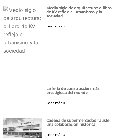
Medio siglo de arquitectura: el libro
de KV refleja el urbanismo y la
sociedad
Leer más »
La feria de construcción más
prestigiosa del mundo
Leer más »
Cadena de supermercados Tauste:
una colaboración histórica
Leer más »