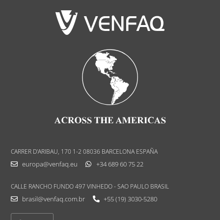
CARRER D'ARIBAU, 170 1-2 08036 BARCELONA ESPAÑA
europa@venfaq.eu
+34 689 60 75 22
CALLE RANCHO FUNDO 497 VINHEDO - SAO PAULO BRASIL
brasil@venfaq.com.br
+55 (19) 3030-5280