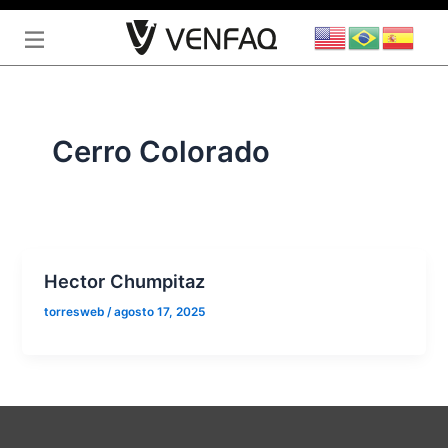
Ir
al
contenido
Cerro Colorado
Hector Chumpitaz
torresweb
/
agosto 17, 2025